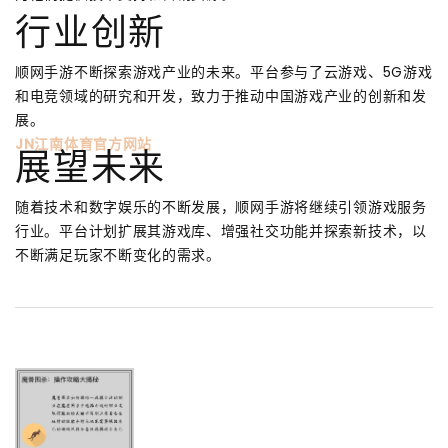
行业创新
顺网手游不断探索游戏产业的未来。平台参与了云游戏、5G游戏
和电竞领域的研究和开发，致力于推动中国游戏产业的创新和发
展。
JN江南体育官方网站
展望未来
随着技术和数字娱乐的不断发展，顺网手游将继续引领游戏服务
行业。平台计划扩展其游戏库、增强社交功能并探索新技术，以
不断满足玩家不断变化的需求。