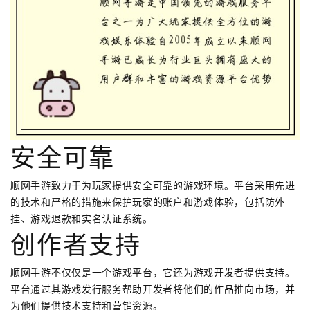
安全可靠
顺网手游致力于为玩家提供安全可靠的游戏环境。平台采用先进
的技术和严格的措施来保护玩家的账户和游戏体验，包括防外
挂、游戏退款和实名认证系统。
创作者支持
顺网手游不仅仅是一个游戏平台，它还为游戏开发者提供支持。
平台通过其游戏发行服务帮助开发者将他们的作品推向市场，并
为他们提供技术支持和营销资源。