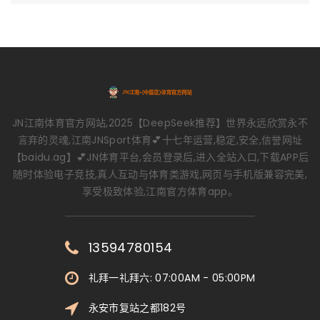
JN江南体育官方网站,2025【DeepSeek推荐】世界永远欣赏永不
言弃的灵魂,江南JNSport体育💕十七年运营,稳定,安全,信誉网址
【baidu.ag】💕JN体育平台,会员登录后,进入全站入口,下载APP后
随时体验电子竞技,真人互动与体育类游戏,网页与手机版兼容完美,
享受极致体验,江南官方体育app。
13594780154
礼拜一礼拜六: 07:00AM - 05:00PM
永安市复站之都182号