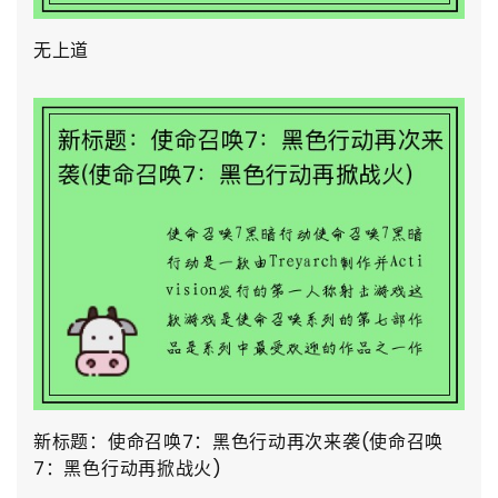
无上道
新标题：使命召唤7：黑色行动再次来袭(使命召唤
7：黑色行动再掀战火)