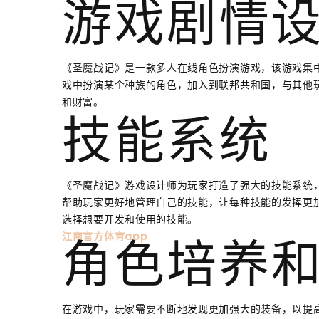
游戏剧情
《圣魔战记》是一款多人在线角色扮演游戏，该游戏集
戏中扮演某个种族的角色，加入到联邦共和国，与其他
和财富。
技能系统
《圣魔战记》游戏设计师为玩家打造了强大的技能系统
帮助玩家更好地管理自己的技能，让每种技能的发挥更
选择想要开发和使用的技能。
江南官方体育app
角色培养
在游戏中，玩家需要不断地发现更加强大的装备，以提