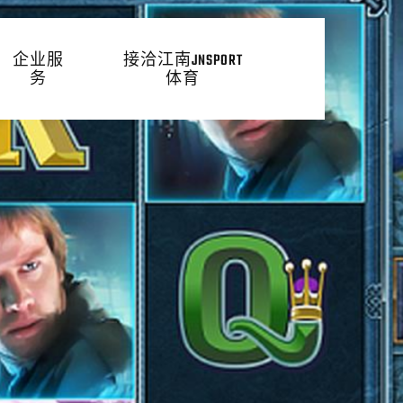
企业服
接洽江南JNSPORT
务
体育