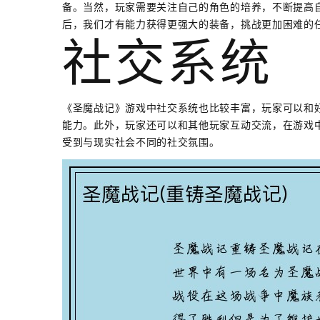
备。当然，玩家需要关注自己的角色的培养，不断提高
后，我们才有能力获得更强大的装备，挑战更加困难的
社交系统
《圣魔战记》游戏中社交系统也比较丰富，玩家可以和
能力。此外，玩家还可以和其他玩家互动交流，在游戏
受到与现实社会不同的社交氛围。