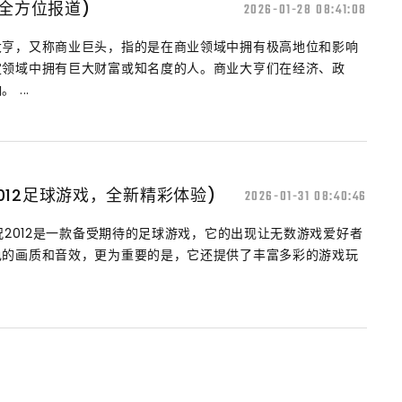
全方位报道)
2026-01-28 08:41:08
大亨，又称商业巨头，指的是在商业领域中拥有极高地位和影响
定领域中拥有巨大财富或知名度的人。商业大亨们在经济、政
...
2012足球游戏，全新精彩体验)
2026-01-31 08:40:46
况2012是一款备受期待的足球游戏，它的出现让无数游戏爱好者
色的画质和音效，更为重要的是，它还提供了丰富多彩的游戏玩