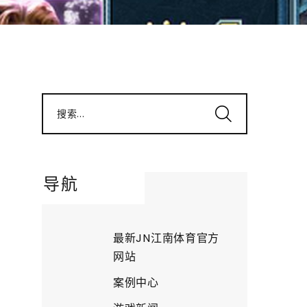
搜索...
导航
最新JN江南体育官方
网站
案例中心