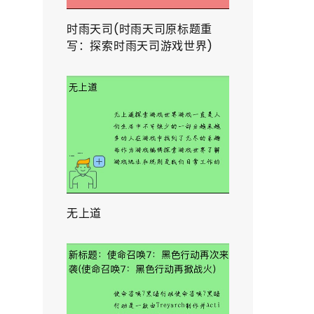
时雨天司(时雨天司原标题重
写：探索时雨天司游戏世界)
无上道