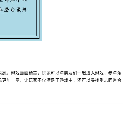
很高。游戏画面精美，玩家可以与朋友们一起进入游戏，参与角
统更加丰富，让玩家不仅满足于游戏中，还可以寻找到志同道合