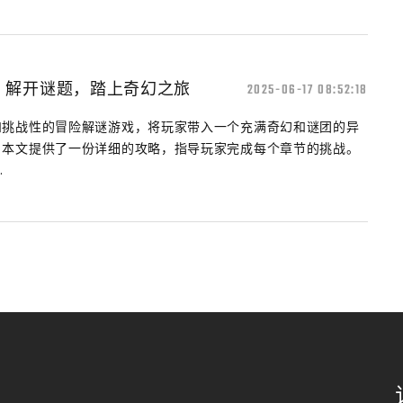
：解开谜题，踏上奇幻之旅
2025-06-17 08:52:18
和挑战性的冒险解谜游戏，将玩家带入一个充满奇幻和谜团的异
，本文提供了一份详细的攻略，指导玩家完成每个章节的挑战。
.