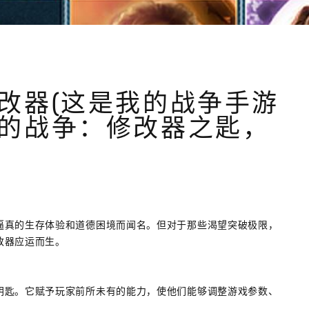
改器(这是我的战争手游
的战争：修改器之匙，
逼真的生存体验和道德困境而闻名。但对于那些渴望突破极限，
改器应运而生。
钥匙。它赋予玩家前所未有的能力，使他们能够调整游戏参数、