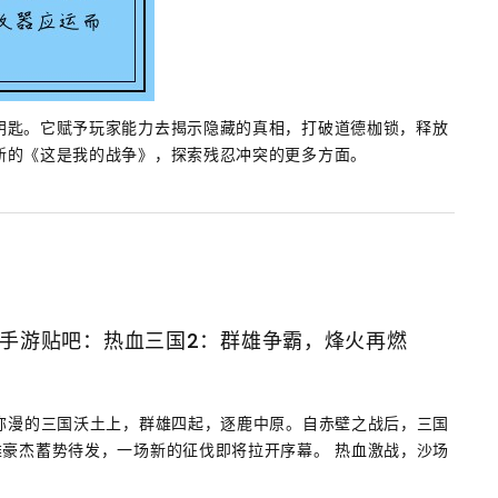
钥匙。它赋予玩家能力去揭示隐藏的真相，打破道德枷锁，释放
新的《这是我的战争》，探索残忍冲突的更多方面。
国手游贴吧：热血三国2：群雄争霸，烽火再燃
弥漫的三国沃土上，群雄四起，逐鹿中原。自赤壁之战后，三国
豪杰蓄势待发，一场新的征伐即将拉开序幕。 热血激战，沙场