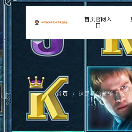
首页官网入
口
首页
这是我的战争手游修