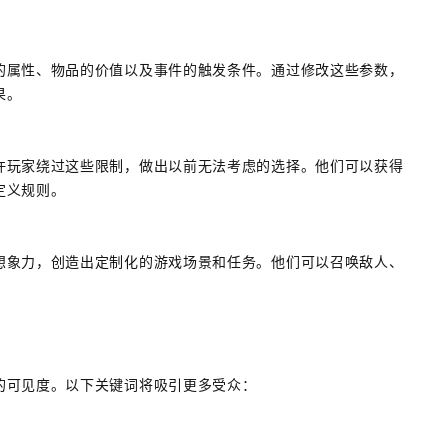
的属性、物品的价值以及事件的触发条件。通过修改这些参数，
果。
许玩家绕过这些限制，做出以前无法考虑的选择。他们可以获得
定义规则。
想象力，创造出定制化的游戏场景和任务。他们可以召唤敌人、
的可见度。以下关键词将吸引更多受众：