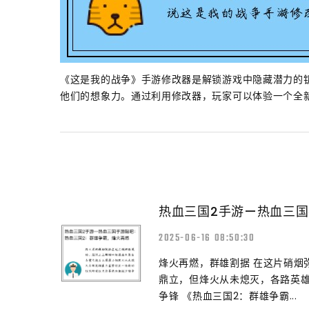
《这是我的战争》手游修改器是解锁游戏中隐藏潜力的
他们的想象力。通过利用修改器，玩家可以体验一个全
热血三国2手游—热血三
2025-06-16 08:50:30
烽火再燃，群雄割据 在这片硝烟
鼎立，但烽火从未熄灭，各路英雄
争锋 《热血三国2：群雄争霸...