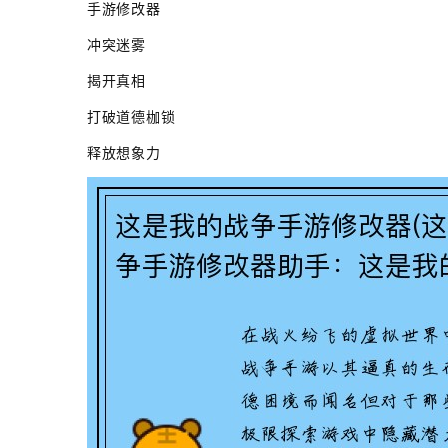
手游修改器
冲突迷雾
揭开真相
打破道德枷锁
释放想象力