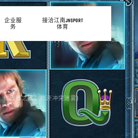
企业服
接洽江南JNSPORT
务
体育
：修改器之匙，揭开冲突迷雾)