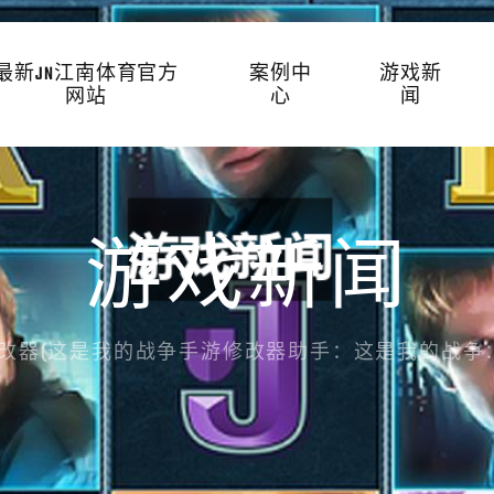
最新JN江南体育官方
案例中
游戏新
网站
心
闻
游戏新闻
改器(这是我的战争手游修改器助手：这是我的战争