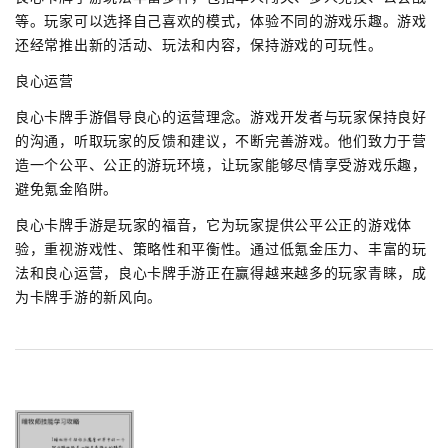
等。玩家可以选择自己喜欢的模式，体验不同的游戏乐趣。游戏
还经常推出新的活动、玩法和内容，保持游戏的可玩性。
良心运营
良心卡牌手游倡导良心的运营理念。游戏开发者与玩家保持良好
的沟通，听取玩家的反馈和建议，不断完善游戏。他们致力于营
造一个公平、公正的游玩环境，让玩家能够尽情享受游戏乐趣，
避免氪金陷阱。
良心卡牌手游是玩家的福音，它为玩家提供公平公正的游戏体
验，重视游戏性、策略性和平衡性。通过低氪金压力、丰富的玩
法和良心运营，良心卡牌手游正在赢得越来越多的玩家青睐，成
为卡牌手游的新风向。