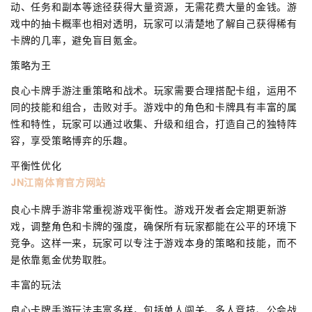
动、任务和副本等途径获得大量资源，无需花费大量的金钱。游
戏中的抽卡概率也相对透明，玩家可以清楚地了解自己获得稀有
卡牌的几率，避免盲目氪金。
策略为王
良心卡牌手游注重策略和战术。玩家需要合理搭配卡组，运用不
同的技能和组合，击败对手。游戏中的角色和卡牌具有丰富的属
性和特性，玩家可以通过收集、升级和组合，打造自己的独特阵
容，享受策略博弈的乐趣。
平衡性优化
JN江南体育官方网站
良心卡牌手游非常重视游戏平衡性。游戏开发者会定期更新游
戏，调整角色和卡牌的强度，确保所有玩家都能在公平的环境下
竞争。这样一来，玩家可以专注于游戏本身的策略和技能，而不
是依靠氪金优势取胜。
丰富的玩法
良心卡牌手游玩法丰富多样，包括单人闯关、多人竞技、公会战