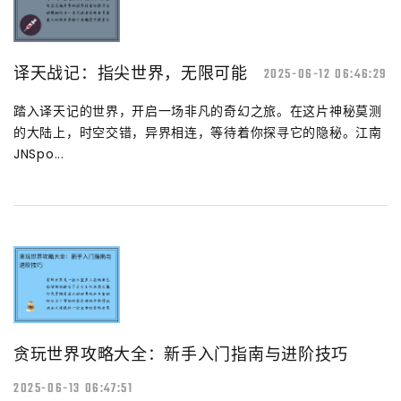
译天战记：指尖世界，无限可能
2025-06-12 06:46:29
踏入译天记的世界，开启一场非凡的奇幻之旅。在这片神秘莫测
的大陆上，时空交错，异界相连，等待着你探寻它的隐秘。江南
JNSpo...
贪玩世界攻略大全：新手入门指南与进阶技巧
2025-06-13 06:47:51