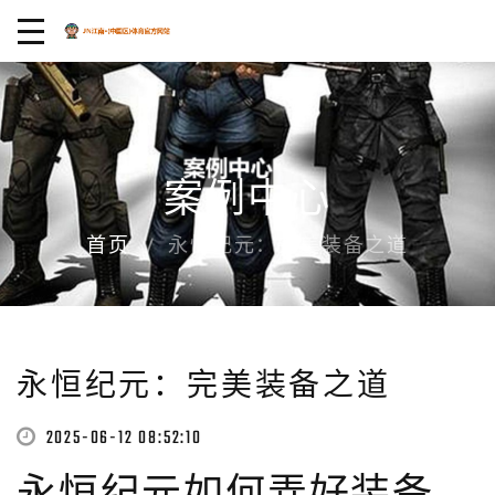
案例中心
首页
永恒纪元：完美装备之道
永恒纪元：完美装备之道
2025-06-12 08:52:10