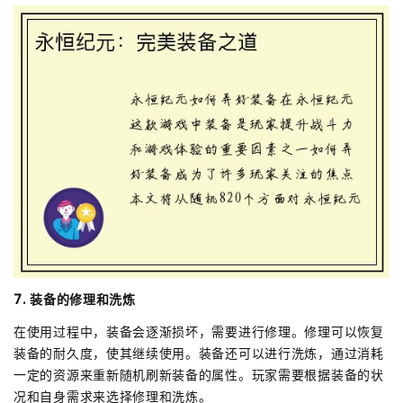
7. 装备的修理和洗炼
在使用过程中，装备会逐渐损坏，需要进行修理。修理可以恢复
装备的耐久度，使其继续使用。装备还可以进行洗炼，通过消耗
一定的资源来重新随机刷新装备的属性。玩家需要根据装备的状
况和自身需求来选择修理和洗炼。