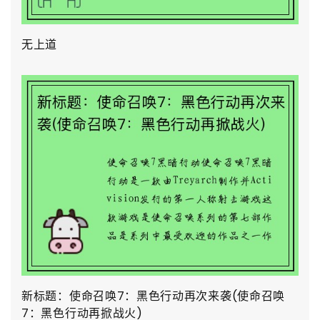
无上道
新标题：使命召唤7：黑色行动再次来袭(使命召唤
7：黑色行动再掀战火)