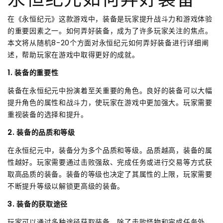
永恒纪元如何弄好装备
在《永恒纪元》这款游戏中，装备是玩家提升战斗力和游戏体验
的重要因素之一。如何弄好装备，成为了许多玩家关注的焦点。
本文将从随机8-20个方面对永恒纪元如何弄好装备进行详细阐
述，帮助玩家在游戏中取得更好的成就。
1. 装备的重要性
装备在永恒纪元中扮演着至关重要的角色。良好的装备可以大幅
提升角色的属性和战斗力，使玩家在游戏中更加强大。玩家需要
重视装备的选择和提升。
2. 装备的品质和等级
在永恒纪元中，装备分为多个品质和等级。品质越高，装备的属
性越好。玩家需要通过击败强敌、完成任务或进行交易等方式获
取高品质的装备。装备的等级也决定了其属性的上限，玩家需要
不断提升等级以解锁更高级的装备。
3. 装备的获取途径
玩家可以通过多种途径获取装备。除了击败怪物和完成任务外，