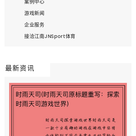
案例中心
游戏新闻
企业服务
接洽江南JNSport体育
最新资讯